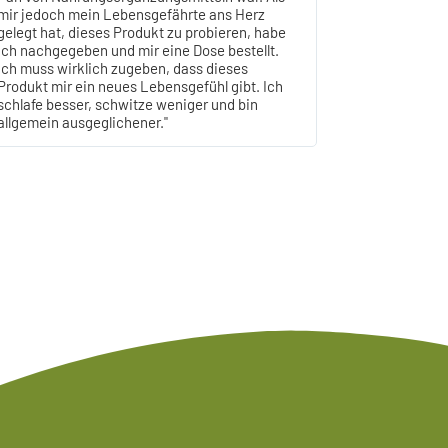
mir jedoch mein Lebensgefährte ans Herz
gelegt hat, dieses Produkt zu probieren, habe
ich nachgegeben und mir eine Dose bestellt.
Ich muss wirklich zugeben, dass dieses
Produkt mir ein neues Lebensgefühl gibt. Ich
schlafe besser, schwitze weniger und bin
allgemein ausgeglichener."