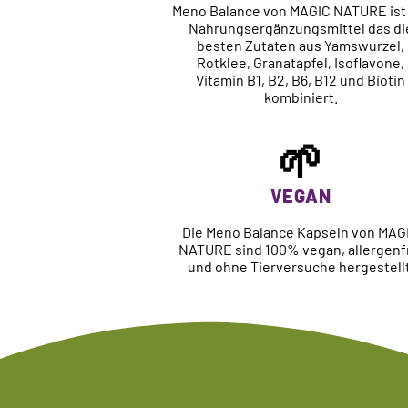
Meno Balance von MAGIC NATURE ist
Nahrungsergänzungsmittel das di
besten Zutaten aus Yamswurzel,
Rotklee, Granatapfel, Isoflavone,
Vitamin B1, B2, B6, B12 und Biotin
kombiniert.
🌱
VEGAN
Die Meno Balance Kapseln von MAG
NATURE sind 100% vegan, allergenf
und ohne Tierversuche hergestellt