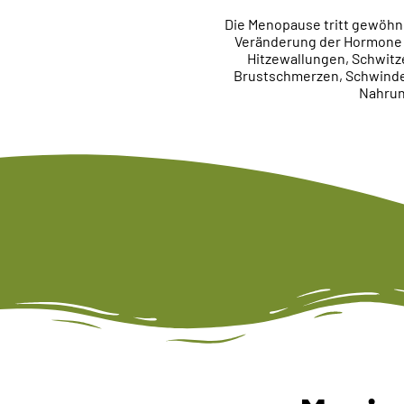
Die Menopause tritt gewöhnl
Veränderung der Hormone 
Hitzewallungen, Schwit
Brustschmerzen, Schwindel
Nahrun