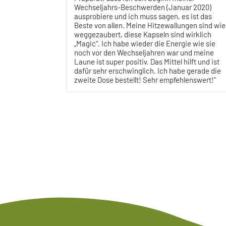
Wechseljahrs-Beschwerden (Januar 2020)
ausprobiere und ich muss sagen, es ist das
Beste von allen. Meine Hitzewallungen sind wie
weggezaubert, diese Kapseln sind wirklich
„Magic“. Ich habe wieder die Energie wie sie
noch vor den Wechseljahren war und meine
Laune ist super positiv. Das Mittel hilft und ist
dafür sehr erschwinglich. Ich habe gerade die
zweite Dose bestellt! Sehr empfehlenswert!"