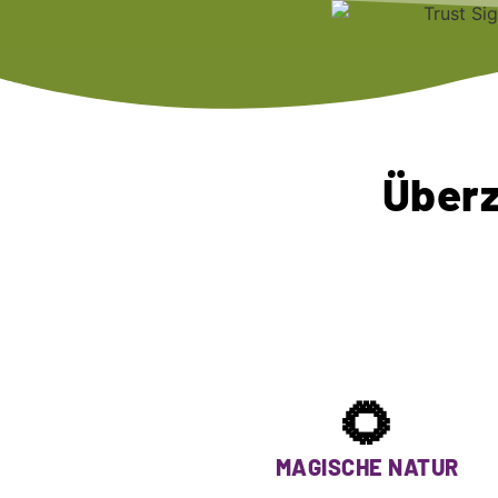
Überz
🌻
MAGISCHE NATUR