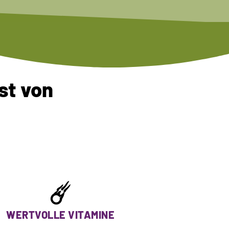
st von
☄️
WERTVOLLE VITAMINE