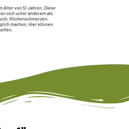
m Alter von 51 Jahren. Diese
en sich unter anderem als
ruch, Rückenschmerzen,
glich machen. Hier können
helfen.