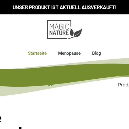
UNSER PRODUKT IST AKTUELL AUSVERKAUFT!
Startseite
Menopause
Blog
e