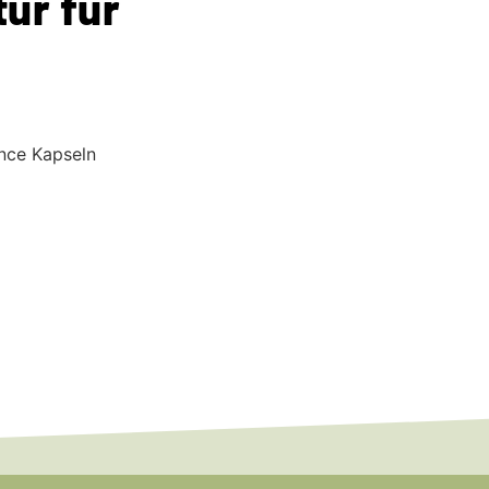
ur für