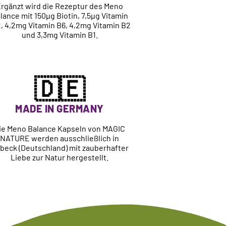
rgänzt wird die Rezeptur des Meno
lance mit 150µg Biotin, 7,5µg Vitamin
, 4,2mg Vitamin B6, 4,2mg Vitamin B2
und 3,3mg Vitamin B1.
🇩🇪
MADE IN GERMANY
ie Meno Balance Kapseln von MAGIC
NATURE werden ausschließlich in
beck (Deutschland) mit zauberhafter
Liebe zur Natur hergestellt.