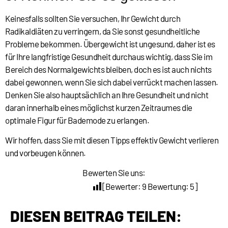
Keinesfalls sollten Sie versuchen, Ihr Gewicht durch
Radikaldiäten zu verringern, da Sie sonst gesundheitliche
Probleme bekommen. Übergewicht ist ungesund, daher ist es
für Ihre langfristige Gesundheit durchaus wichtig, dass Sie im
Bereich des Normalgewichts bleiben, doch es ist auch nichts
dabei gewonnen, wenn Sie sich dabei verrückt machen lassen.
Denken Sie also hauptsächlich an Ihre Gesundheit und nicht
daran innerhalb eines möglichst kurzen Zeitraumes die
optimale Figur für Bademode zu erlangen.
Wir hoffen, dass Sie mit diesen Tipps effektiv Gewicht verlieren
und vorbeugen können.
Bewerten Sie uns:
[Bewerter:
9
Bewertung:
5
]
DIESEN BEITRAG TEILEN: