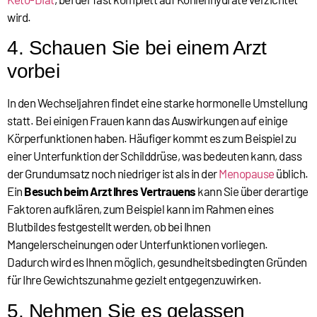
wird.
4. Schauen Sie bei einem Arzt
vorbei
In den Wechseljahren findet eine starke hormonelle Umstellung
statt. Bei einigen Frauen kann das Auswirkungen auf einige
Körperfunktionen haben. Häufiger kommt es zum Beispiel zu
einer Unterfunktion der Schilddrüse, was bedeuten kann, dass
der Grundumsatz noch niedriger ist als in der
Menopause
üblich.
Ein
Besuch beim Arzt Ihres Vertrauens
kann Sie über derartige
Faktoren aufklären, zum Beispiel kann im Rahmen eines
Blutbildes festgestellt werden, ob bei Ihnen
Mangelerscheinungen oder Unterfunktionen vorliegen.
Dadurch wird es Ihnen möglich, gesundheitsbedingten Gründen
für Ihre Gewichtszunahme gezielt entgegenzuwirken.
5. Nehmen Sie es gelassen