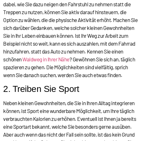
dabei, wie Sie dazu neigen den Fahrstuhl zu nehmen statt die
Treppen zu nutzen, können Sie aktiv darauf hinsteuern, die
Option zu wählen, die die physische Aktivität erhöht. Machen Sie
sich darüber Gedanken, welche solcher kleinen Gewohnheiten
Sie in Ihr Leben einbauen können. Ist Ihr Weg zur Arbeit zum
Beispiel nicht so weit, kann es sich auszahlen, mit dem Fahrrad
hinzufahren, statt das Auto zu nehmen. Kennen Sie einen
schönen
Waldweg in Ihrer Nähe
? Gewöhnen Sie sich an, täglich
spazieren zu gehen. Die Möglichkeiten sind vielfältig, sprich
wenn Sie danach suchen, werden Sie auch etwas finden.
2. Treiben Sie Sport
Neben kleinen Gewohnheiten, die Sie in Ihren Alltag integrieren
können, ist Sport eine wunderbare Möglichkeit, um Ihre täglich
verbrauchten Kalorien zu erhöhen. Eventuell ist Ihnen ja bereits
eine Sportart bekannt, welche Sie besonders gerne ausüben.
Aber auch wenn das nicht der Fall sein sollte, ist das kein Grund