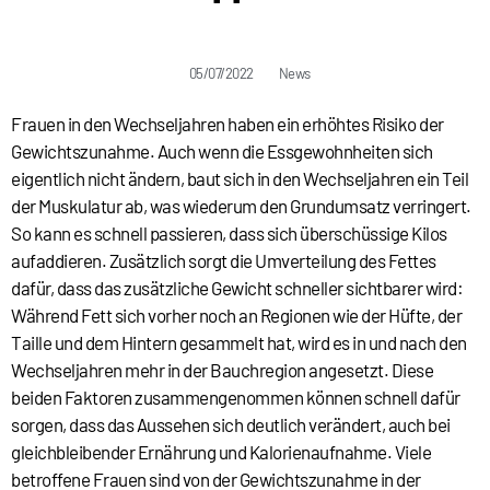
05/07/2022
News
Frauen in den Wechseljahren haben ein erhöhtes Risiko der
Gewichtszunahme. Auch wenn die Essgewohnheiten sich
eigentlich nicht ändern, baut sich in den Wechseljahren ein Teil
der Muskulatur ab, was wiederum den Grundumsatz verringert.
So kann es schnell passieren, dass sich überschüssige Kilos
aufaddieren. Zusätzlich sorgt die Umverteilung des Fettes
dafür, dass das zusätzliche Gewicht schneller sichtbarer wird:
Während Fett sich vorher noch an Regionen wie der Hüfte, der
Taille und dem Hintern gesammelt hat, wird es in und nach den
Wechseljahren mehr in der Bauchregion angesetzt. Diese
beiden Faktoren zusammengenommen können schnell dafür
sorgen, dass das Aussehen sich deutlich verändert, auch bei
gleichbleibender Ernährung und Kalorienaufnahme. Viele
betroffene Frauen sind von der Gewichtszunahme in der