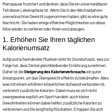
Menopause frustriert und denken, dass Sie ein unvermeidbarer
Teil dieser Lebensphase ist. Wenn Sie in den Wechseljahren
unerwünschtes Gewicht zugenommen haben, gibt es eine gute
Nachricht: Sie haben einige effektive Möglichkeiten um diese
Kilos wieder zu verlieren oder ihnen vorzubeugen.
1. Erhöhen Sie Ihren täglichen
Kalorienumsatz
Aufgrund schwindender Muskeln sinkt Ihr Grundumsatz, was zur
Folge hat, dass Sie bei gleichbleibender Ernährung zunehmen.
Daher ist die
Steigerung des Kalorienverbrauchs
ein guter
Ansatzpunkt, um das Übergewicht effektiv zu bekämpfen. Alles
was mit einem erhöhten körperlichen Aufwand verbunden ist,
verbrennt zusätzliche Kalorien. Dabei muss es sich nicht
zwangsweise explizit um Sport handeln, auch kleine
Gewohnheiten können dabei helfen, zusätzliche Kalorien zu
verbrennen und Sie langfristig fitzuhalten. Ertappen Sie sich